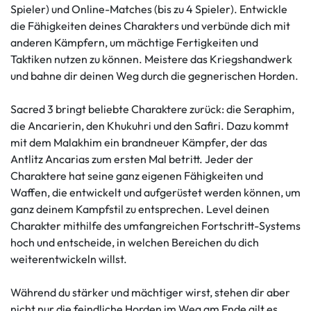
Spieler) und Online-Matches (bis zu 4 Spieler). Entwickle
die Fähigkeiten deines Charakters und verbünde dich mit
anderen Kämpfern, um mächtige Fertigkeiten und
Taktiken nutzen zu können. Meistere das Kriegshandwerk
und bahne dir deinen Weg durch die gegnerischen Horden.
Sacred 3 bringt beliebte Charaktere zurück: die Seraphim,
die Ancarierin, den Khukuhri und den Safiri. Dazu kommt
mit dem Malakhim ein brandneuer Kämpfer, der das
Antlitz Ancarias zum ersten Mal betritt. Jeder der
Charaktere hat seine ganz eigenen Fähigkeiten und
Waffen, die entwickelt und aufgerüstet werden können, um
ganz deinem Kampfstil zu entsprechen. Level deinen
Charakter mithilfe des umfangreichen Fortschritt-Systems
hoch und entscheide, in welchen Bereichen du dich
weiterentwickeln willst.
Während du stärker und mächtiger wirst, stehen dir aber
nicht nur die feindliche Horden im Weg am Ende gilt es