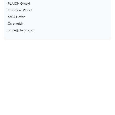
PLAION GmbH
Embracer Platz
1
6604
Höfen
Österreich
office@plaion.com