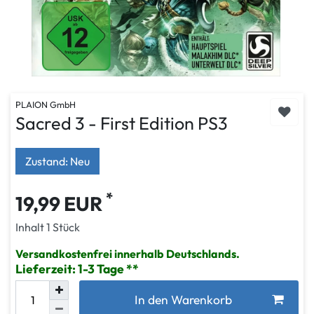
PLAION GmbH
Sacred 3 - First Edition PS3
Zustand: Neu
*
19,99 EUR
Inhalt
1
Stück
Versandkostenfrei innerhalb Deutschlands.
Lieferzeit: 1-3 Tage
In den Warenkorb