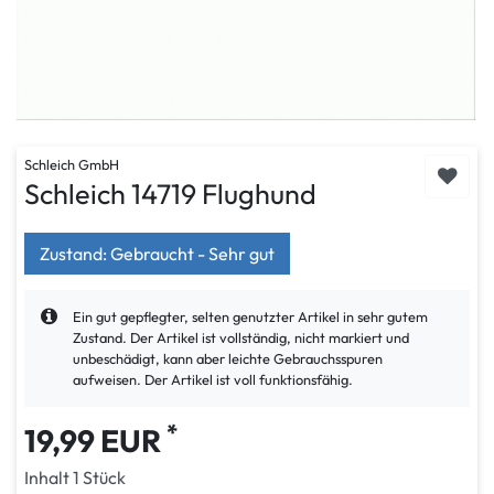
Schleich GmbH
Schleich 14719 Flughund
Zustand: Gebraucht - Sehr gut
Ein gut gepflegter, selten genutzter Artikel in sehr gutem
Zustand. Der Artikel ist vollständig, nicht markiert und
unbeschädigt, kann aber leichte Gebrauchsspuren
aufweisen. Der Artikel ist voll funktionsfähig.
*
19,99 EUR
Inhalt
1
Stück