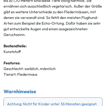
bis zu 1,70 Metern sind diese Tiere völlig harmlos. Sie
ernähren sich ausschließlich vegetarisch. Außer der Größe
gibt es weitere Unterschiede zu den Fledermäusen, mit
denen sie verwandt sind. So fehlt den meisten Flughund-
Arten zum Beispiel die Echo-Ortung. Dafür haben sie sehr
gut entwickelte Augen und einen ausgezeichneten
Geruchssinn.
Bestandteile:
Kunststoff
Features:
Geschlecht: weiblich, männlich
Tierart: Fledermaus
Warnhinweise
Achtung: Nicht für Kinder unter 36 Monaten geeignet.