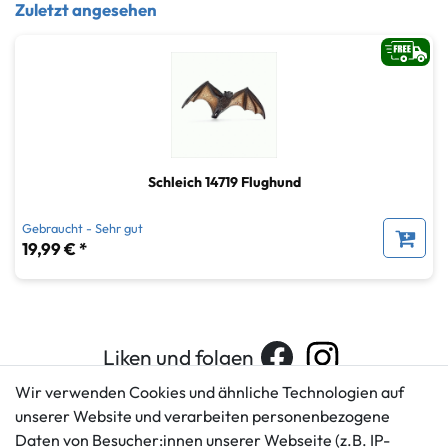
Zuletzt angesehen
Schleich 14719 Flughund
Gebraucht - Sehr gut
19,99 € *
Liken und folgen
Wir verwenden Cookies und ähnliche Technologien auf
unserer Website und verarbeiten personenbezogene
Daten von Besucher:innen unserer Webseite (z.B. IP-
Kundenservice
Rechtliches