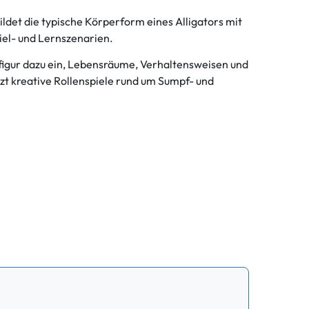
ildet die typische Körperform eines Alligators mit
iel- und Lernszenarien.
figur dazu ein, Lebensräume, Verhaltensweisen und
tzt kreative Rollenspiele rund um Sumpf- und