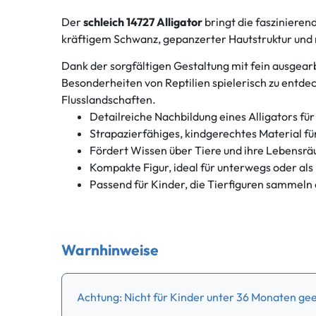
Der
schleich 14727 Alligator
bringt die faszinieren
kräftigem Schwanz, gepanzerter Hautstruktur und 
Dank der sorgfältigen Gestaltung mit fein ausgear
Besonderheiten von Reptilien spielerisch zu entdec
Flusslandschaften.
Detailreiche Nachbildung eines Alligators für
Strapazierfähiges, kindgerechtes Material f
Fördert Wissen über Tiere und ihre Lebensr
Kompakte Figur, ideal für unterwegs oder als
Passend für Kinder, die Tierfiguren sammeln
Warnhinweise
Achtung: Nicht für Kinder unter 36 Monaten geei