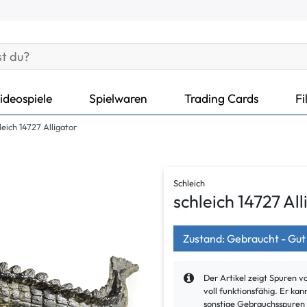
ideospiele
Spielwaren
Trading Cards
Fi
leich 14727 Alligator
Schleich
schleich 14727 All
Zustand: Gebraucht - Gut
Der Artikel zeigt Spuren 
voll funktionsfähig. Er k
sonstige Gebrauchsspuren