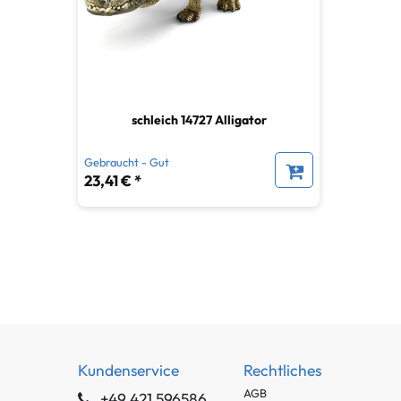
schleich 14727 Alligator
Gebraucht - Gut
23,41 € *
Kundenservice
Rechtliches
AGB
+49 421 596586