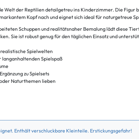
de Welt der Reptilien detailgetreu ins Kinderzimmer. Die Figur b
markantem Kopf nach und eignet sich ideal für naturgetreue Sp
beiteten Schuppen und realitätsnaher Bemalung lädt diese Tier
ken. Sie ist robust genug für den täglichen Einsatz und unterstü
 realistische Spielwelten
ür langanhaltenden Spielspaß
äume
 Ergänzung zu Spielsets
 oder Naturthemen lieben
gnet. Enthält verschluckbare Kleinteile. Erstickungsgefahr!