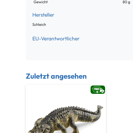
Gewicht
80 g
Hersteller
Schleich
EU-Verantwortlicher
Zuletzt angesehen