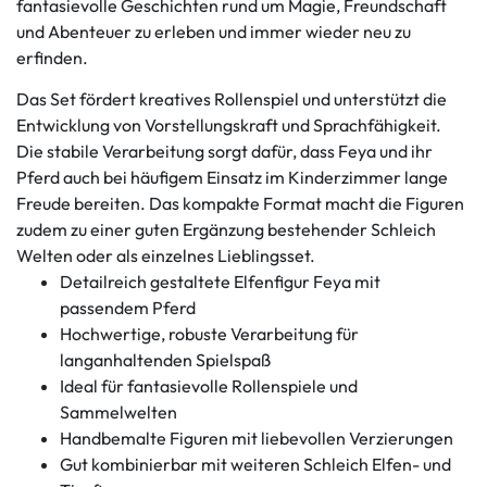
fantasievolle Geschichten rund um Magie, Freundschaft
und Abenteuer zu erleben und immer wieder neu zu
erfinden.
Das Set fördert kreatives Rollenspiel und unterstützt die
Entwicklung von Vorstellungskraft und Sprachfähigkeit.
Die stabile Verarbeitung sorgt dafür, dass Feya und ihr
Pferd auch bei häufigem Einsatz im Kinderzimmer lange
Freude bereiten. Das kompakte Format macht die Figuren
zudem zu einer guten Ergänzung bestehender Schleich
Welten oder als einzelnes Lieblingsset.
Detailreich gestaltete Elfenfigur Feya mit
passendem Pferd
Hochwertige, robuste Verarbeitung für
langanhaltenden Spielspaß
Ideal für fantasievolle Rollenspiele und
Sammelwelten
Handbemalte Figuren mit liebevollen Verzierungen
Gut kombinierbar mit weiteren Schleich Elfen- und