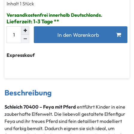
Inhalt
1
Stück
Versandkostenfrei innerhalb Deutschlands.
Lieferzeit: 1-3 Tage
In den Warenkorb
Expresskauf
Beschreibung
Schleich 70400 – Feya mit Pferd
entführt Kinder in eine
zauberhafte Elfenwelt. Die liebevoll gestaltete Elfenfigur
Feya und ihr treues Pferd sind fein detailliert modelliert
und farbig bemalt. Dadurch eignen sie sich ideal, um