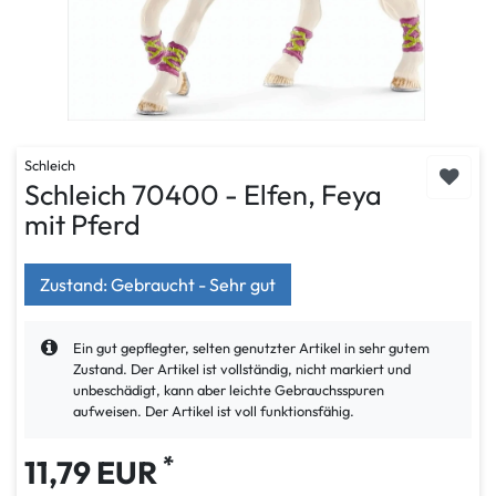
Schleich
Schleich 70400 - Elfen, Feya
mit Pferd
Zustand: Gebraucht - Sehr gut
Ein gut gepflegter, selten genutzter Artikel in sehr gutem
Zustand. Der Artikel ist vollständig, nicht markiert und
unbeschädigt, kann aber leichte Gebrauchsspuren
aufweisen. Der Artikel ist voll funktionsfähig.
*
11,79 EUR