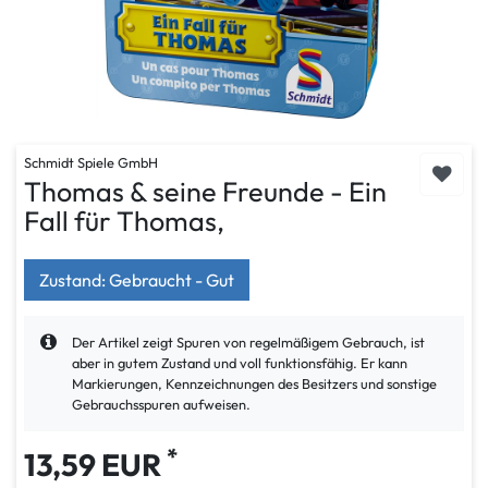
Schmidt Spiele GmbH
Thomas & seine Freunde - Ein
Fall für Thomas,
Zustand: Gebraucht - Gut
Der Artikel zeigt Spuren von regelmäßigem Gebrauch, ist
aber in gutem Zustand und voll funktionsfähig. Er kann
Markierungen, Kennzeichnungen des Besitzers und sonstige
Gebrauchsspuren aufweisen.
*
13,59 EUR