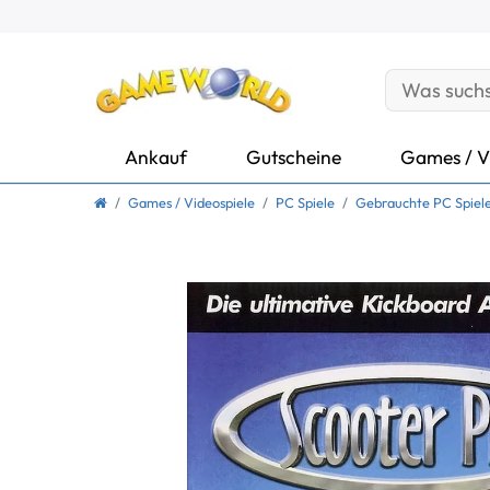
Ankauf
Gutscheine
Games / V
Games / Videospiele
PC Spiele
Gebrauchte PC Spiel