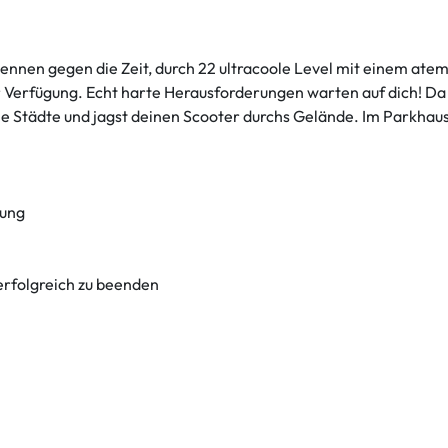
 Rennen gegen die Zeit, durch 22 ultracoole Level mit einem a
 Verfügung. Echt harte Herausforderungen warten auf dich! Da ka
ie Städte und jagst deinen Scooter durchs Gelände. Im Parkhaus
bung
erfolgreich zu beenden