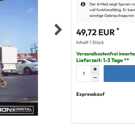
Der Artikel zeigt Spuren 
voll funktionsfähig. Er k
sonstige Gebrauchsspuren
*
49,72 EUR
Inhalt
1
Stück
Versandkostenfrei innerh
Lieferzeit: 1-3 Tage
Expresskauf