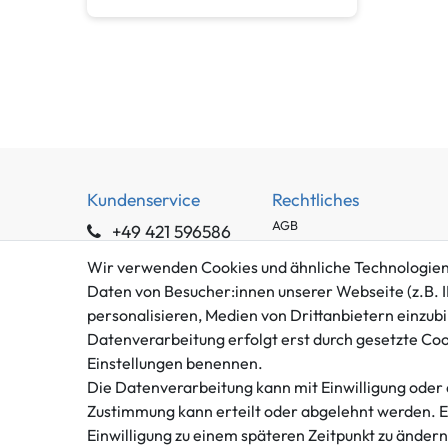
Kundenservice
Rechtliches
AGB
+49 421 596586
Impressum
Mo. - Fr. 9 - 16 Uhr
Wir verwenden Cookies und ähnliche Technologien
Datenschutzerklärung
Daten von Besucher:innen unserer Webseite (z.B. I
info@gameworld.de
Barrierefreiheitserklärung
personalisieren, Medien von Drittanbietern einzubi
Kontaktformular
Widerrufs­recht
Datenverarbeitung erfolgt erst durch gesetzte Cooki
Vertrag widerrufen
Einstellungen benennen.
Die Datenverarbeitung kann mit Einwilligung oder 
Zustimmung kann erteilt oder abgelehnt werden. Es 
Einwilligung zu einem späteren Zeitpunkt zu änder