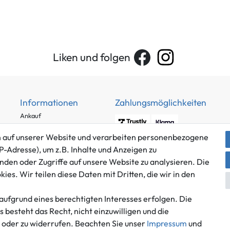
Liken und folgen
Informationen
Zahlungsmöglichkeiten
Ankauf
Über uns
 auf unserer Website und verarbeiten personenbezogene
Häufig gestellte Fragen
P-Adresse), um z.B. Inhalte und Anzeigen zu
Zahlung und Versand
nden oder Zugriffe auf unsere Website zu analysieren. Die
Mitglied im Händlerbund
Batterieentsorgung
es. Wir teilen diese Daten mit Dritten, die wir in den
aufgrund eines berechtigten Interesses erfolgen. Die
besteht das Recht, nicht einzuwilligen und die
n oder zu widerrufen. Beachten Sie unser
Impressum
und
Versand innerhalb Deutschlands.