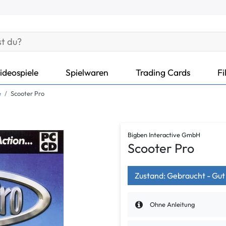
ideospiele
Spielwaren
Trading Cards
Fi
e
Scooter Pro
Bigben Interactive GmbH
Scooter Pro
Zustand: Gebraucht - Gut
Ohne Anleitung