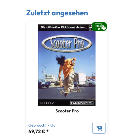
Zuletzt angesehen
Scooter Pro
Gebraucht - Gut
49,72 € *