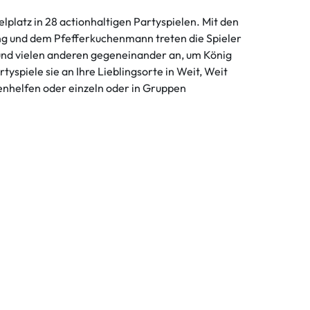
atz in 28 actionhaltigen Partyspielen. Mit den
ming und dem Pfefferkuchenmann treten die Spieler
 und vielen anderen gegeneinander an, um König
yspiele sie an Ihre Lieblingsorte in Weit, Weit
enhelfen oder einzeln oder in Gruppen