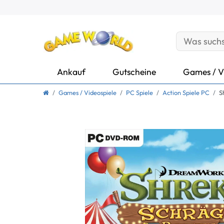
Ankauf
Gutscheine
Games / V
Games / Videospiele
PC Spiele
Action Spiele PC
S