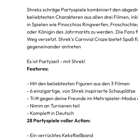
Shreks schräge Partyspiele kombiniert den abged
beliebtesten Charakteren aus allen drei Filmen, in
in Spielen wie Pinocchios Ringwerfen, Froschschl
oder Königin des Jahrmarkts zu werden. Die Fans füh
Weg versetzt. Shrek's Carnvial Craze bietet Spaß 
gegeneinander antreten
Es ist Partyzeit - mit Shrek!
Features:
- Mit den beliebtesten Figuren aus den 3 Filmen
- 6 einzigartige, von Shrek inspirierte Schauplätze
- Tritt gegen deine Freunde im Mehrspieler-Modus
- Nimm an Turnieren teil
- Komplett in Deutsch
28 Partyspiele voller Action:
- Ein verrücktes Keksfließband