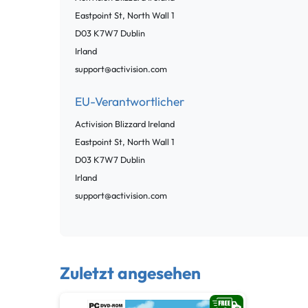
Eastpoint St, North Wall
1
D03 K7W7
Dublin
Irland
support@activision.com
EU-Verantwortlicher
Activision Blizzard Ireland
Eastpoint St, North Wall
1
D03 K7W7
Dublin
Irland
support@activision.com
Zuletzt angesehen