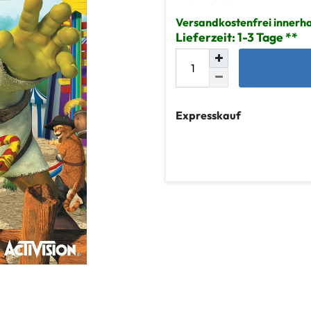
Versandkostenfrei innerh
Lieferzeit: 1-3 Tage
Expresskauf