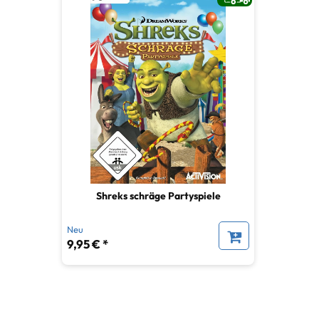
Shreks schräge Partyspiele
Neu
9,95 € *