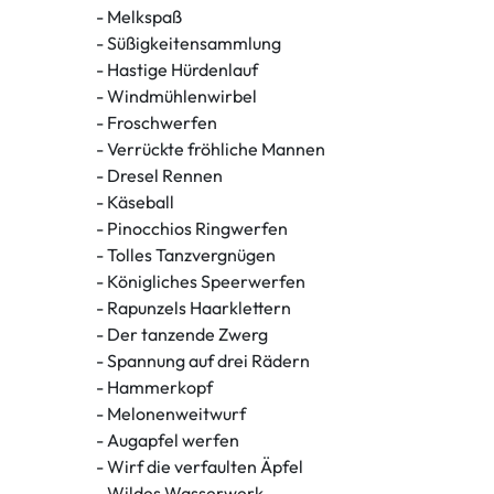
- Melkspaß
- Süßigkeitensammlung
- Hastige Hürdenlauf
- Windmühlenwirbel
- Froschwerfen
- Verrückte fröhliche Mannen
- Dresel Rennen
- Käseball
- Pinocchios Ringwerfen
- Tolles Tanzvergnügen
- Königliches Speerwerfen
- Rapunzels Haarklettern
- Der tanzende Zwerg
- Spannung auf drei Rädern
- Hammerkopf
- Melonenweitwurf
- Augapfel werfen
- Wirf die verfaulten Äpfel
- Wildes Wasserwerk