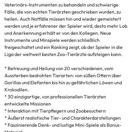
Veterinärs-Instrumenten zu behandeln und schwierige
Fälle, die von echten Tierärzten geschrieben wurden, zu
heilen. Auch Notfälle müssen hin und wieder gemeistert
werden und je erfahrener der Spieler wird, desto mehr Lob
und Anerkennung erhält er von den Kollegen. Neue
Instrumente und Minspiele werden schließlich
freigeschaltet und ein Ranking zeigt, ob der Spieler in die
Liga der weltweit besten Zoo-Tierärzte aufsteigen kann.
* Betreuung und Heilung von 20 verschiedenen, vom
Aussterben bedrohten Tierarten: von süßen Ottern über
Gorillas und Elefanten bis hin zu gefährlichen Löwen und
Krokodilen.
* 30 einzigartige, von professionellen Tierärzten
entwickelte Missionen
* Interaktion mit Tierpflegern und Zoobesuchern
* Äußerst realistische Tier- und Charakterdarstellungen
* Faszinierende Denk- und lustige Mini-Spiele als Bonus-
Material.