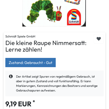
Schmidt Spiele GmbH
Die kleine Raupe Nimmersatt:
Lerne zählen!
Zustand: Gebraucht - Gut
Der Artikel zeigt Spuren von regelmäßigem Gebrauch, ist
aber in gutem Zustand und voll funktionsfähig. Er kann
Markierungen, Kennzeichnungen des Besitzers und sonstige
Gebrauchsspuren aufweisen.
*
9,19 EUR