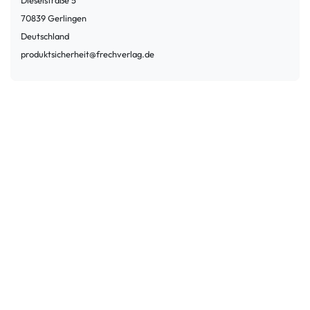
Dieselstraße
5
70839
Gerlingen
Deutschland
produktsicherheit@frechverlag.de