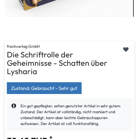
frechverlag GmbH
Die Schriftrolle der
Geheimnisse - Schatten über
Lysharia
Zustand: Gebraucht - Sehr gut
Ein gut gepflegter, selten genutzter Artikel in sehr gutem
Zustand. Der Artikel ist vollständig, nicht markiert und
unbeschädigt, kann aber leichte Gebrauchsspuren
aufweisen. Der Artikel ist voll funktionsfähig.
*