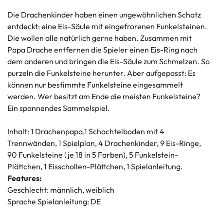
Die Drachenkinder haben einen ungewöhnlichen Schatz
entdeckt: eine Eis-Säule mit eingefrorenen Funkelsteinen.
Die wollen alle natürlich gerne haben. Zusammen mit
Papa Drache entfernen die Spieler einen Eis-Ring nach
dem anderen und bringen die Eis-Säule zum Schmelzen. So
purzeln die Funkelsteine herunter. Aber aufgepasst: Es
können nur bestimmte Funkelsteine eingesammelt
werden. Wer besitzt am Ende die meisten Funkelsteine?
Ein spannendes Sammelspiel.
Inhalt: 1 Drachenpapa,1 Schachtelboden mit 4
Trennwänden, 1 Spielplan, 4 Drachenkinder, 9 Eis-Ringe,
90 Funkelsteine (je 18 in 5 Farben), 5 Funkelstein-
Plättchen, 1 Eisschollen-Plättchen, 1 Spielanleitung.
Features:
Geschlecht: männlich, weiblich
Sprache Spielanleitung: DE