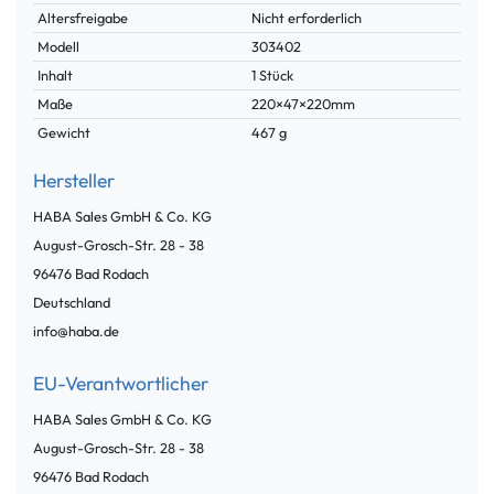
Merkmal
Altersfreigabe
Nicht erforderlich
Modell
303402
Inhalt
1 Stück
Maße
220×47×220mm
Gewicht
467 g
Hersteller
HABA Sales GmbH & Co. KG
August-Grosch-Str. 28 -
38
96476
Bad Rodach
Deutschland
info@haba.de
EU-Verantwortlicher
HABA Sales GmbH & Co. KG
August-Grosch-Str. 28 -
38
96476
Bad Rodach