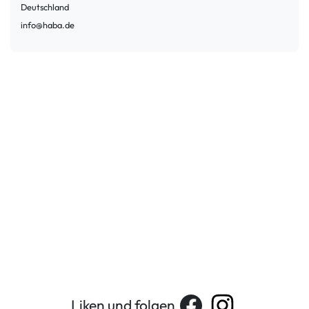
Deutschland
info@haba.de
Liken und folgen