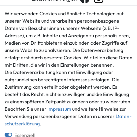
Wir verwenden Cookies und ähnliche Technologien auf
unserer Website und verarbeiten personenbezogene
Kundenservice
Rechtliches
Daten von Besucher:innen unserer Webseite (z.B. IP-
AGB
+49 421 596586
Adresse), um z.B. Inhalte und Anzeigen zu personalisieren,
Impressum
Medien von Drittanbietern einzubinden oder Zugriffe auf
Mo. - Fr. 9 - 16 Uhr
Datenschutzerklärung
unsere Website zu analysieren. Die Datenverarbeitung
info@gameworld.de
erfolgt erst durch gesetzte Cookies. Wir teilen diese Daten
Barrierefreiheitserklärung
Kontaktformular
mit Dritten, die wir in den Einstellungen benennen.
Widerrufs­recht
Die Datenverarbeitung kann mit Einwilligung oder
Vertrag widerrufen
aufgrund eines berechtigten Interesses erfolgen. Die
Informationen
Zahlungsmöglichkeiten
Zustimmung kann erteilt oder abgelehnt werden. Es
Ankauf
besteht das Recht, nicht einzuwilligen und die Einwilligung
zu einem späteren Zeitpunkt zu ändern oder zu widerrufen.
Über uns
Beachten Sie unser
Impressum
und weitere Hinweise zur
Häufig gestellte Fragen
Verwendung personenbezogener Daten in unserer
Daten­
Zahlung und Versand
Mitglied im Händlerbund
schutz­erklärung
.
Batterieentsorgung
Essenziell