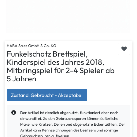
HABA Sales GmbH & Co. KG
Funkelschatz Brettspiel,
Kinderspiel des Jahres 2018,
Mitbringspiel für 2-4 Spieler ab
5 Jahren
Zustand: Gebraucht - Akzeptabel
Der Artikel ist ziemlich abgenutzt, funktioniert aber noch
einwandfrei. Zu den Gebrauchsspuren können äußerliche
Makel wie Kratzer, Dellen und abgenutzte Ecken zählen. Der
Artikel kann Kennzeichnungen des Besitzers und sonstige
Gebrauchsspuren aufweisen.