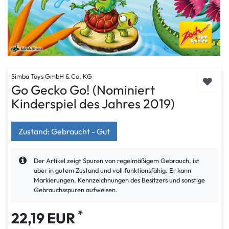
Simba Toys GmbH & Co. KG
Go Gecko Go! (Nominiert
Kinderspiel des Jahres 2019)
Zustand: Gebraucht - Gut
Der Artikel zeigt Spuren von regelmäßigem Gebrauch, ist
aber in gutem Zustand und voll funktionsfähig. Er kann
Markierungen, Kennzeichnungen des Besitzers und sonstige
Gebrauchsspuren aufweisen.
*
22,19 EUR