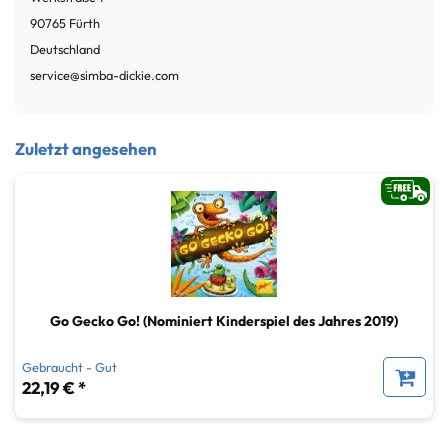
90765
Fürth
Deutschland
service@simba-dickie.com
Zuletzt angesehen
Go Gecko Go! (Nominiert Kinderspiel des Jahres 2019)
Gebraucht - Gut
22,19 € *