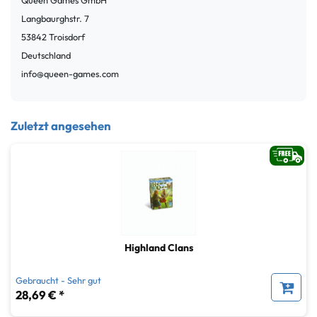
Queen Games GmbH
Langbaurghstr.
7
53842
Troisdorf
Deutschland
info@queen-games.com
Zuletzt angesehen
Highland Clans
Gebraucht - Sehr gut
28,69 € *