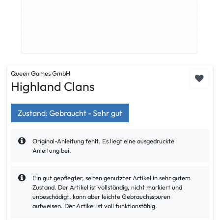
Queen Games GmbH
Highland Clans
Zustand: Gebraucht - Sehr gut
Original-Anleitung fehlt. Es liegt eine ausgedruckte
Anleitung bei.
Ein gut gepflegter, selten genutzter Artikel in sehr gutem
Zustand. Der Artikel ist vollständig, nicht markiert und
unbeschädigt, kann aber leichte Gebrauchsspuren
aufweisen. Der Artikel ist voll funktionsfähig.