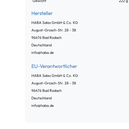
Gewicht
222 g
Hersteller
HABA Sales GmbH & Co. KG
August-Grosch-Str. 28 -
38
96476
Bad Rodach
Deutschland
info@haba.de
EU-Verantwortlicher
HABA Sales GmbH & Co. KG
August-Grosch-Str. 28 -
38
96476
Bad Rodach
Deutschland
info@haba.de