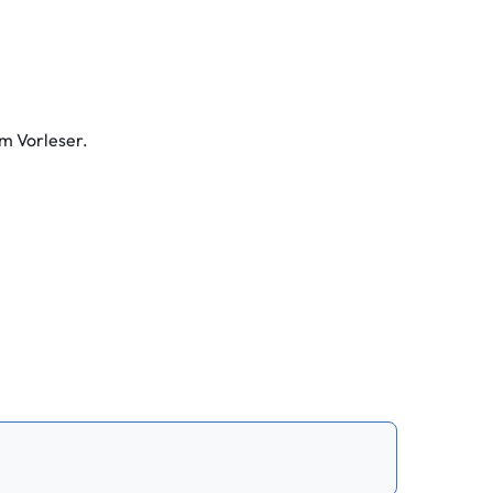
em Vorleser.