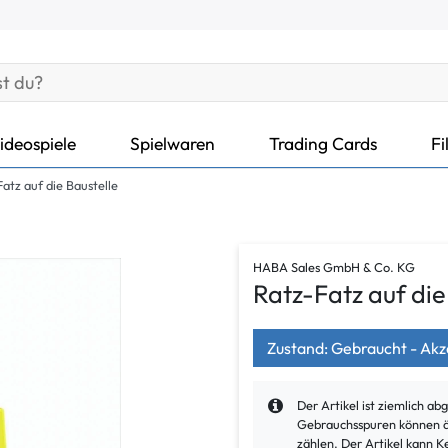
ideospiele
Spielwaren
Trading Cards
Fi
atz auf die Baustelle
HABA Sales GmbH & Co. KG
Ratz-Fatz auf die
Zustand: Gebraucht - Ak
Der Artikel ist ziemlich a
Gebrauchsspuren können äu
zählen. Der Artikel kann K