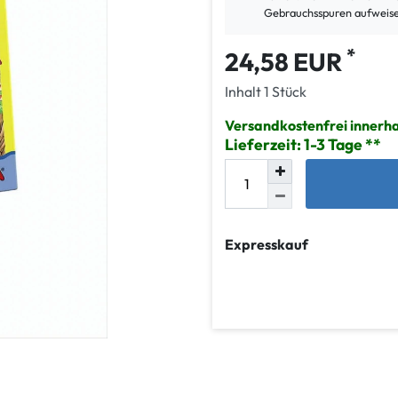
Gebrauchsspuren aufweis
*
24,58 EUR
Inhalt
1
Stück
Versandkostenfrei innerh
Lieferzeit: 1-3 Tage
Expresskauf