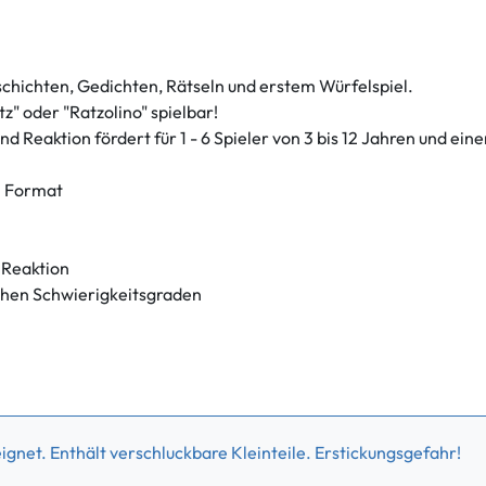
chichten, Gedichten, Rätseln und erstem Würfelspiel.
tz" oder "Ratzolino" spielbar!
nd Reaktion fördert für 1 - 6 Spieler von 3 bis 12 Jahren und ein
n Format
 Reaktion
ichen Schwierigkeitsgraden
gnet. Enthält verschluckbare Kleinteile. Erstickungsgefahr!