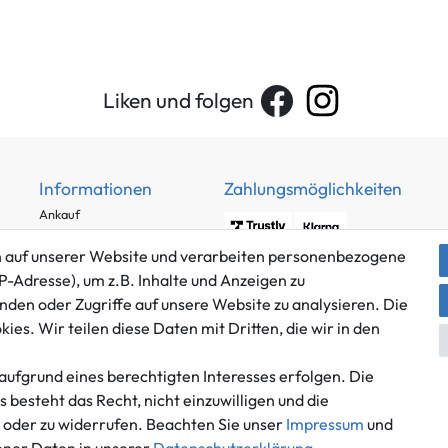
Liken und folgen
Informationen
Zahlungsmöglichkeiten
Ankauf
Über uns
 auf unserer Website und verarbeiten personenbezogene
Häufig gestellte Fragen
P-Adresse), um z.B. Inhalte und Anzeigen zu
Zahlung und Versand
nden oder Zugriffe auf unsere Website zu analysieren. Die
Mitglied im Händlerbund
Batterieentsorgung
es. Wir teilen diese Daten mit Dritten, die wir in den
aufgrund eines berechtigten Interesses erfolgen. Die
besteht das Recht, nicht einzuwilligen und die
n oder zu widerrufen. Beachten Sie unser
Impressum
und
Versand innerhalb Deutschlands.