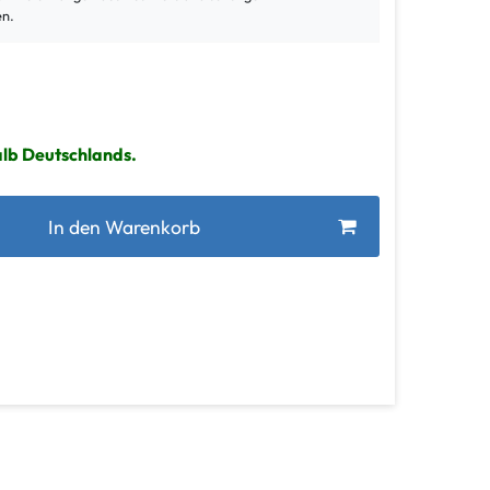
en.
alb Deutschlands.
In den Warenkorb