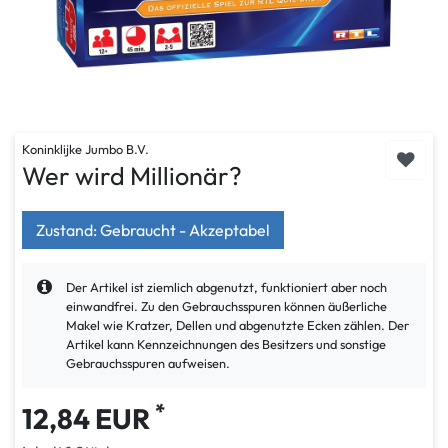
Koninklijke Jumbo B.V.
Wer wird Millionär?
Zustand: Gebraucht - Akzeptabel
Der Artikel ist ziemlich abgenutzt, funktioniert aber noch
einwandfrei. Zu den Gebrauchsspuren können äußerliche
Makel wie Kratzer, Dellen und abgenutzte Ecken zählen. Der
Artikel kann Kennzeichnungen des Besitzers und sonstige
Gebrauchsspuren aufweisen.
*
12,84 EUR