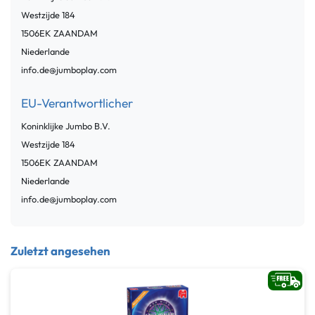
Westzijde
184
1506EK
ZAANDAM
Niederlande
info.de@jumboplay.com
EU-Verantwortlicher
Koninklijke Jumbo B.V.
Westzijde
184
1506EK
ZAANDAM
Niederlande
info.de@jumboplay.com
Zuletzt angesehen