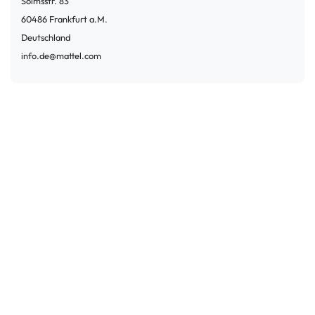
Solmsstr.
83
60486
Frankfurt a.M.
Deutschland
info.de@mattel.com