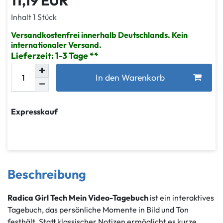
11,19 EUR
Inhalt
1
Stück
Versandkostenfrei innerhalb Deutschlands. Kein
internationaler Versand.
Lieferzeit: 1-3 Tage
In den Warenkorb
Expresskauf
Beschreibung
Radica Girl Tech Mein Video-Tagebuch
ist ein interaktives
Tagebuch, das persönliche Momente in Bild und Ton
festhält. Statt klassischer Notizen ermöglicht es kurze