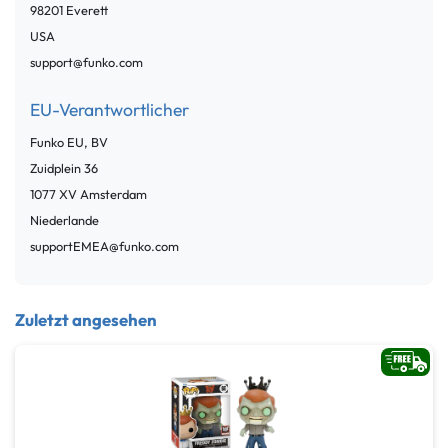
98201
Everett
USA
support@funko.com
EU-Verantwortlicher
Funko EU, BV
Zuidplein
36
1077 XV
Amsterdam
Niederlande
supportEMEA@funko.com
Zuletzt angesehen