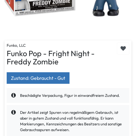
Funko, LLC
Funko Pop - Fright Night -
Freddy Zombie
Zustand: Gebraucht - Gut
Beschädigte Verpackung, Figur in einwandfreiem Zustand.
Der Artikel zeigt Spuren von regelmäßigem Gebrauch, ist
aber in gutem Zustand und voll funktionsfähig. Er kann
Markierungen, Kennzeichnungen des Besitzers und sonstige
Gebrauchsspuren aufweisen.