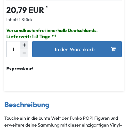
*
20,79 EUR
Inhalt
1
Stück
Versandkostenfrei innerhalb Deutschlands.
Lieferzeit: 1-3 Tage
In den Warenkorb
Expresskauf
Beschreibung
Tauche ein in die bunte Welt der Funko POP! Figuren und
erweitere deine Sammlung mit dieser einzigartigen Vinyl-