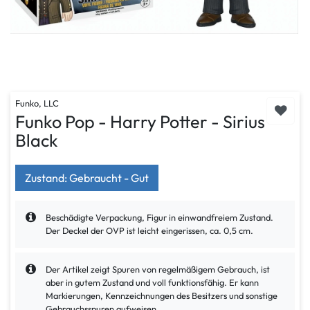
Funko, LLC
Funko Pop - Harry Potter - Sirius
Black
Zustand: Gebraucht - Gut
Beschädigte Verpackung, Figur in einwandfreiem Zustand.
Der Deckel der OVP ist leicht eingerissen, ca. 0,5 cm.
Der Artikel zeigt Spuren von regelmäßigem Gebrauch, ist
aber in gutem Zustand und voll funktionsfähig. Er kann
Markierungen, Kennzeichnungen des Besitzers und sonstige
Gebrauchsspuren aufweisen.