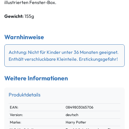
illustrierten Fenster-Box.
Gewicht:
155g
Warnhinweise
Achtung: Nicht für Kinder unter 36 Monaten geeignet.
Enthält verschluckbare Kleinteile. Erstickungsgefahr!
Weitere Informationen
Produktdetails
Technisches
Wert
EAN:
0849803065706
Merkmal
Version:
deutsch
Marke:
Harry Potter