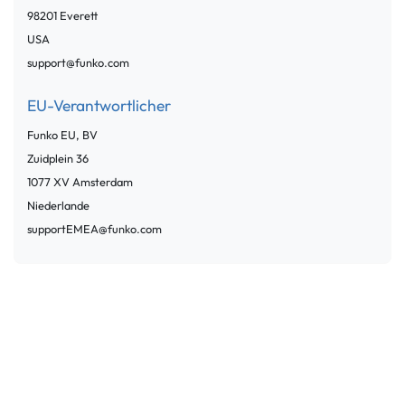
98201
Everett
USA
support@funko.com
EU-Verantwortlicher
Funko EU, BV
Zuidplein
36
1077 XV
Amsterdam
Niederlande
supportEMEA@funko.com