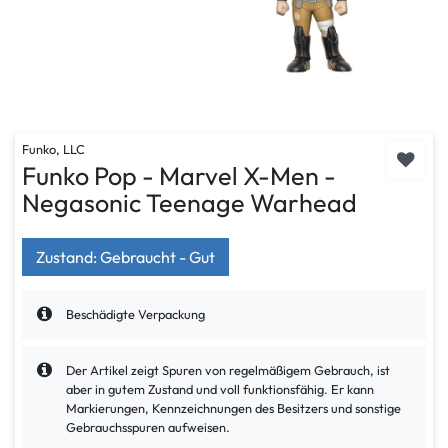
Funko, LLC
Funko Pop - Marvel X-Men -
Negasonic Teenage Warhead
Zustand: Gebraucht - Gut
Beschädigte Verpackung
Der Artikel zeigt Spuren von regelmäßigem Gebrauch, ist
aber in gutem Zustand und voll funktionsfähig. Er kann
Markierungen, Kennzeichnungen des Besitzers und sonstige
Gebrauchsspuren aufweisen.