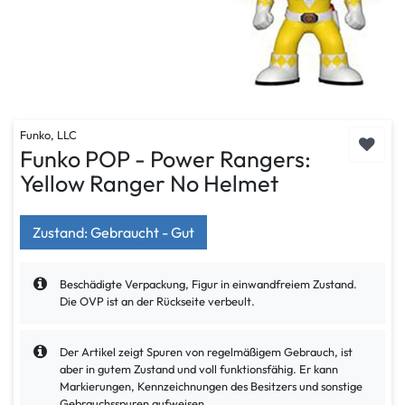
Funko, LLC
Funko POP - Power Rangers:
Yellow Ranger No Helmet
Zustand: Gebraucht - Gut
Beschädigte Verpackung, Figur in einwandfreiem Zustand.
Die OVP ist an der Rückseite verbeult.
Der Artikel zeigt Spuren von regelmäßigem Gebrauch, ist
aber in gutem Zustand und voll funktionsfähig. Er kann
Markierungen, Kennzeichnungen des Besitzers und sonstige
Gebrauchsspuren aufweisen.