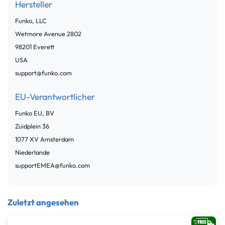
Hersteller
Funko, LLC
Wetmore Avenue
2802
98201
Everett
USA
support@funko.com
EU-Verantwortlicher
Funko EU, BV
Zuidplein
36
1077 XV
Amsterdam
Niederlande
supportEMEA@funko.com
Zuletzt angesehen