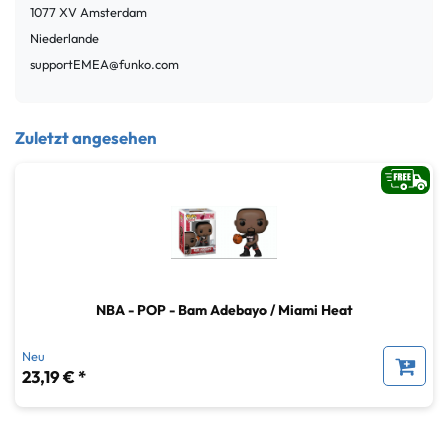
1077 XV
Amsterdam
Niederlande
supportEMEA@funko.com
Zuletzt angesehen
NBA - POP - Bam Adebayo / Miami Heat
Neu
23,19 € *