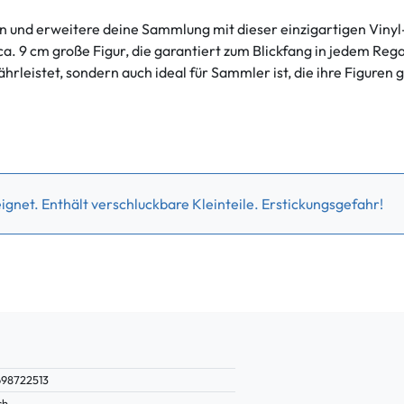
en und erweitere deine Sammlung mit dieser einzigartigen Vinyl
ca. 9 cm große Figur, die garantiert zum Blickfang in jedem Rega
ährleistet, sondern auch ideal für Sammler ist, die ihre Figuren
gnet. Enthält verschluckbare Kleinteile. Erstickungsgefahr!
98722513
ch