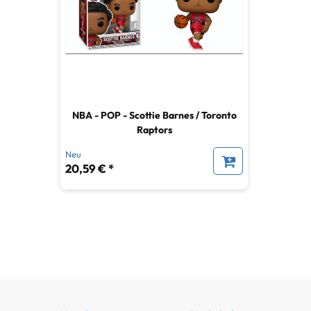
NBA - POP - Scottie Barnes / Toronto
Raptors
Neu
20,59 € *