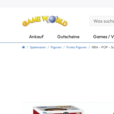
Ankauf
Gutscheine
Games / V
Spielwaren
Figuren
Funko Figuren
NBA - POP - Sco