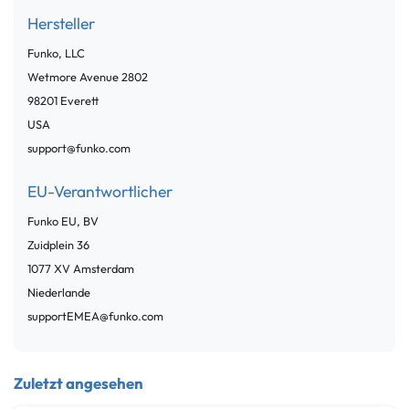
Hersteller
Funko, LLC
Wetmore Avenue
2802
98201
Everett
USA
support@funko.com
EU-Verantwortlicher
Funko EU, BV
Zuidplein
36
1077 XV
Amsterdam
Niederlande
supportEMEA@funko.com
Zuletzt angesehen