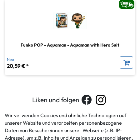
Funko POP - Aquaman - Aquaman with Hero Suit
Neu
20,59 € *
Liken und folgen
Wir verwenden Cookies und ähnliche Technologien auf
unserer Website und verarbeiten personenbezogene
Kundenservice
Rechtliches
Daten von Besucher:innen unserer Webseite (z.B. IP-
AGB
+49 421 596586
Adresse), um z.B. Inhalte und Anzeigen zu personalisieren,