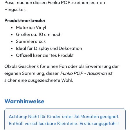
Pose machen diesen Funko POP zu einem echten
Hingucker.
Produktmerkmale:
Material: Vinyl
Größe: ca. 10 cm hoch
Sammlerstück
Ideal für Display und Dekoration
Offiziell lizenziertes Produkt
Ob als Geschenk für einen Fan oder als Erweiterung der
eigenen Sammlung, dieser
Funko POP - Aquaman
ist
sicher eine ausgezeichnete Wahl.
Warnhinweise
Achtung: Nicht für Kinder unter 36 Monaten geeignet.
Enthält verschluckbare Kleinteile. Erstickungsgefahr!