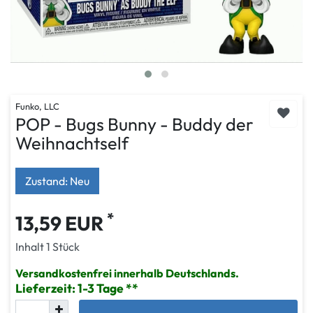
Funko, LLC
POP - Bugs Bunny - Buddy der
Weihnachtself
Zustand: Neu
*
13,59 EUR
Inhalt
1
Stück
Versandkostenfrei innerhalb Deutschlands.
Lieferzeit: 1-3 Tage