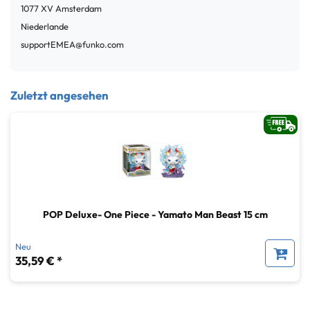
1077 XV
Amsterdam
Niederlande
supportEMEA@funko.com
Zuletzt angesehen
POP Deluxe- One Piece - Yamato Man Beast 15 cm
Neu
35,59 € *