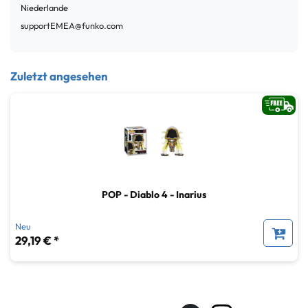
Niederlande
supportEMEA@funko.com
Zuletzt angesehen
POP - Diablo 4 - Inarius
Neu
29,19 € *