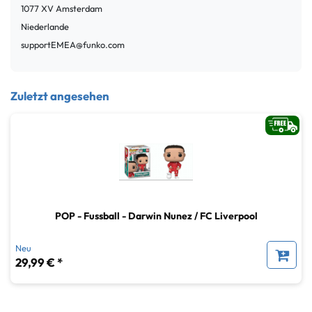
1077 XV
Amsterdam
Niederlande
supportEMEA@funko.com
Zuletzt angesehen
POP - Fussball - Darwin Nunez / FC Liverpool
Neu
29,99 € *