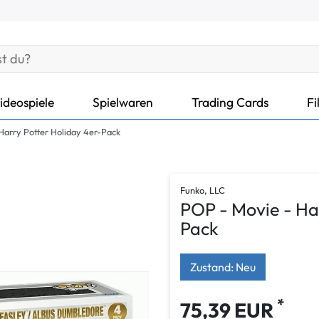
ideospiele
Spielwaren
Trading Cards
Fi
Harry Potter Holiday 4er-Pack
Funko, LLC
POP - Movie - Ha
Pack
Zustand: Neu
*
75,39 EUR