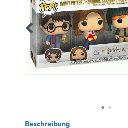
Beschreibung