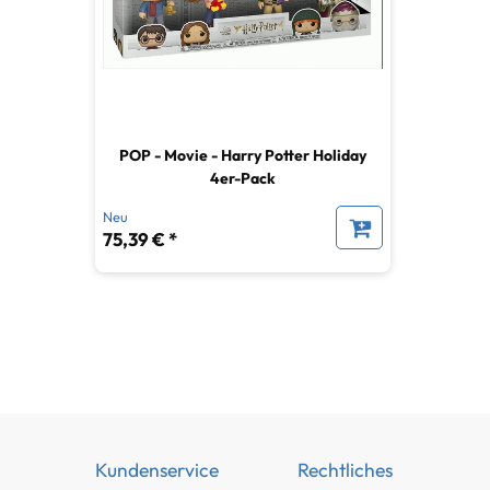
POP - Movie - Harry Potter Holiday
4er-Pack
Neu
75,39 € *
Kundenservice
Rechtliches