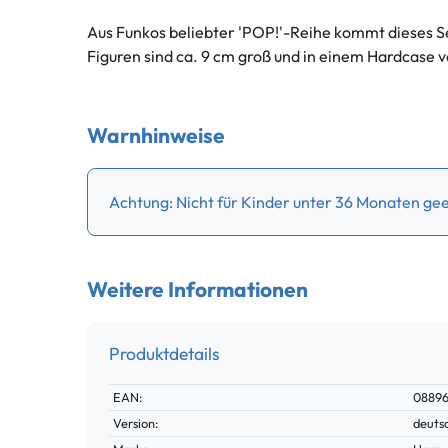
Aus Funkos beliebter 'POP!'-Reihe kommt dies
Figuren sind ca. 9 cm groß und in einem Hardcase v
Warnhinweise
Achtung: Nicht für Kinder unter 36 Monaten gee
Weitere Informationen
Produktdetails
Technisches
Wert
EAN:
0889
Merkmal
Version:
deuts