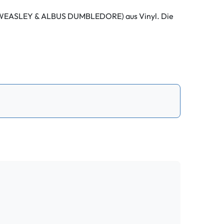
N WEASLEY & ALBUS DUMBLEDORE) aus Vinyl. Die