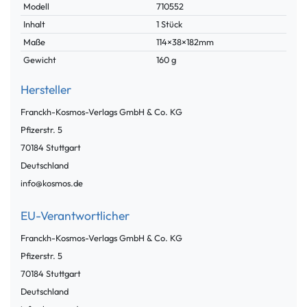
Modell
710552
Inhalt
1 Stück
Maße
114×38×182mm
Gewicht
160 g
Hersteller
Franckh-Kosmos-Verlags GmbH & Co. KG
Pfizerstr.
5
70184
Stuttgart
Deutschland
info@kosmos.de
EU-Verantwortlicher
Franckh-Kosmos-Verlags GmbH & Co. KG
Pfizerstr.
5
70184
Stuttgart
Deutschland