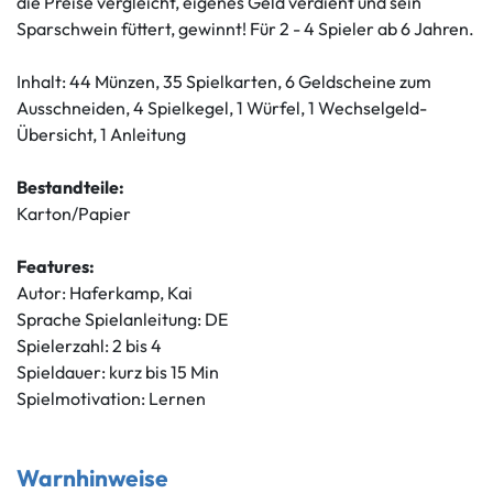
die Preise vergleicht, eigenes Geld verdient und sein
Sparschwein füttert, gewinnt! Für 2 - 4 Spieler ab 6 Jahren.
Inhalt: 44 Münzen, 35 Spielkarten, 6 Geldscheine zum
Ausschneiden, 4 Spielkegel, 1 Würfel, 1 Wechselgeld-
Übersicht, 1 Anleitung
Bestandteile:
Karton/Papier
Features:
Autor: Haferkamp, Kai
Sprache Spielanleitung: DE
Spielerzahl: 2 bis 4
Spieldauer: kurz bis 15 Min
Spielmotivation: Lernen
Warnhinweise