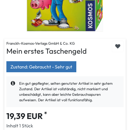
Franckh-Kosmos-Verlags GmbH & Co. KG
Mein erstes Taschengeld
Zustand: Gebraucht - Sehr gut
Ein gut gepflegter, selten genutzter Artikel in sehr gutem
Zustand. Der Artikel ist vollständig, nicht markiert und
unbeschädigt, kann aber leichte Gebrauchsspuren
aufweisen. Der Artikel ist voll funktionsfähig.
*
19,39 EUR
Inhalt
1
Stück