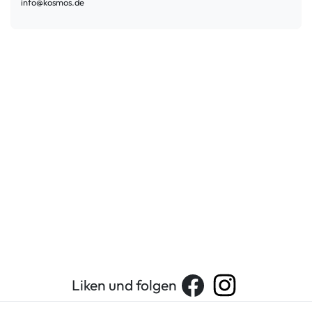
info@kosmos.de
Liken und folgen