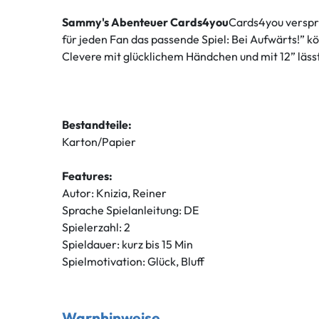
Sammy's Abenteuer Cards4you
Cards4you verspri
für jeden Fan das passende Spiel: Bei Aufwärts!” 
Clevere mit glücklichem Händchen und mit 12” lässt 
Bestandteile:
Karton/Papier
Features:
Autor: Knizia, Reiner
Sprache Spielanleitung: DE
Spielerzahl: 2
Spieldauer: kurz bis 15 Min
Spielmotivation: Glück, Bluff
Warnhinweise