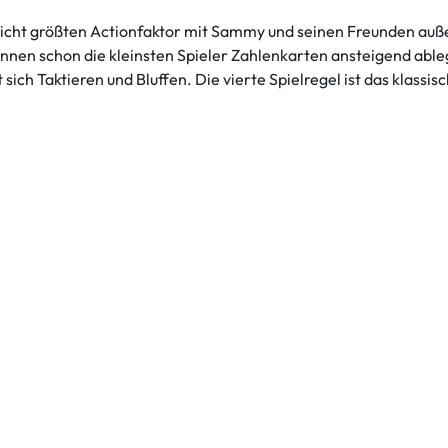
cht größten Actionfaktor mit Sammy und seinen Freunden außer
können schon die kleinsten Spieler Zahlenkarten ansteigend abl
sich Taktieren und Bluffen. Die vierte Spielregel ist das klassis