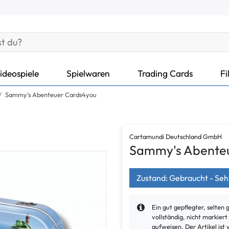
ideospiele
Spielwaren
Trading Cards
Fi
Sammy's Abenteuer Cards4you
Cartamundi Deutschland GmbH
Sammy's Abente
Zustand: Gebraucht - Seh
Ein gut gepflegter, selten 
vollständig, nicht markier
aufweisen. Der Artikel ist 