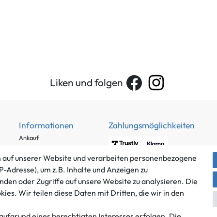
Liken und folgen
Informationen
Zahlungsmöglichkeiten
Ankauf
Über uns
 auf unserer Website und verarbeiten personenbezogene
Häufig gestellte Fragen
P-Adresse), um z.B. Inhalte und Anzeigen zu
Zahlung und Versand
nden oder Zugriffe auf unsere Website zu analysieren. Die
Mitglied im Händlerbund
Batterieentsorgung
es. Wir teilen diese Daten mit Dritten, die wir in den
aufgrund eines berechtigten Interesses erfolgen. Die