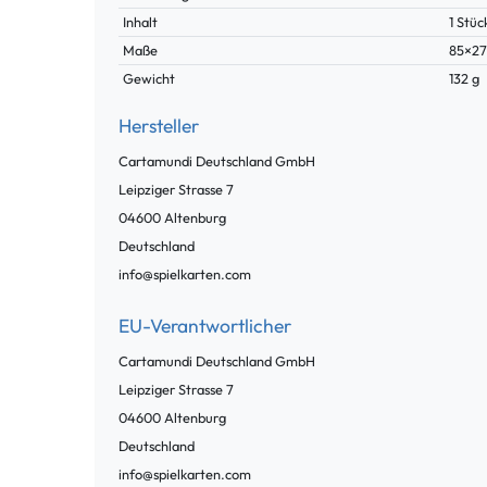
Inhalt
1 Stüc
Maße
85×2
Gewicht
132 g
Hersteller
Cartamundi Deutschland GmbH
Leipziger Strasse
7
04600
Altenburg
Deutschland
info@spielkarten.com
EU-Verantwortlicher
Cartamundi Deutschland GmbH
Leipziger Strasse
7
04600
Altenburg
Deutschland
info@spielkarten.com