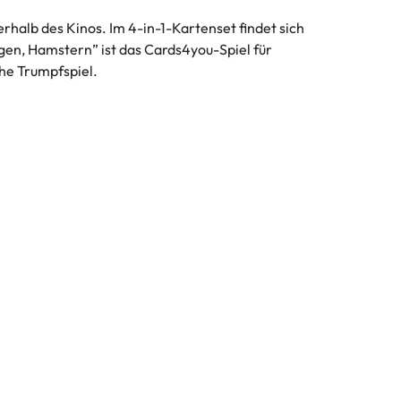
halb des Kinos. Im 4-in-1-Kartenset findet sich
egen, Hamstern” ist das Cards4you-Spiel für
che Trumpfspiel.