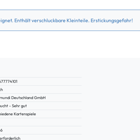
gnet. Enthält verschluckbare Kleinteile. Erstickungsgefahr!
77774101
ch
mundi Deutschland GmbH
ucht - Sehr gut
hiedene Kartenspiele
86
erforderlich