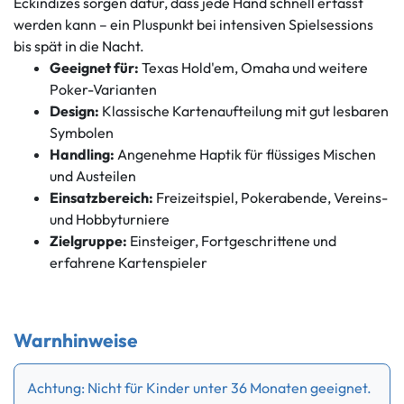
Eckindizes sorgen dafür, dass jede Hand schnell erfasst
werden kann – ein Pluspunkt bei intensiven Spielsessions
bis spät in die Nacht.
Geeignet für:
Texas Hold'em, Omaha und weitere
Poker-Varianten
Design:
Klassische Kartenaufteilung mit gut lesbaren
Symbolen
Handling:
Angenehme Haptik für flüssiges Mischen
und Austeilen
Einsatzbereich:
Freizeitspiel, Pokerabende, Vereins-
und Hobbyturniere
Zielgruppe:
Einsteiger, Fortgeschrittene und
erfahrene Kartenspieler
Warnhinweise
Achtung: Nicht für Kinder unter 36 Monaten geeignet.