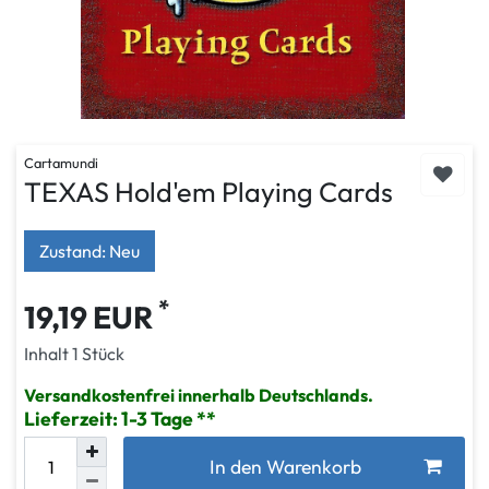
Cartamundi
TEXAS Hold'em Playing Cards
Zustand: Neu
*
19,19 EUR
Inhalt
1
Stück
Versandkostenfrei innerhalb Deutschlands.
Lieferzeit: 1-3 Tage
In den Warenkorb