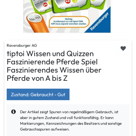
Ravensburger AG
tiptoi Wissen und Quizzen
Faszinierende Pferde Spiel
Faszinierendes Wissen über
Pferde von A bis Z
Zustand: Gebraucht - Gut
Der Artikel zeigt Spuren von regelmäßigem Gebrauch, ist
aber in gutem Zustand und voll funktionsfähig. Er kann
Markierungen, Kennzeichnungen des Besitzers und sonstige
Gebrauchsspuren aufweisen.