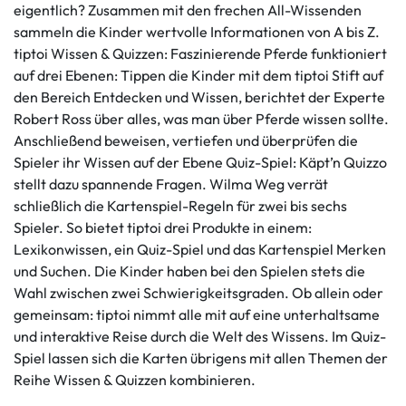
eigentlich? Zusammen mit den frechen All-Wissenden
sammeln die Kinder wertvolle Informationen von A bis Z.
tiptoi Wissen & Quizzen: Faszinierende Pferde funktioniert
auf drei Ebenen: Tippen die Kinder mit dem tiptoi Stift auf
den Bereich Entdecken und Wissen, berichtet der Experte
Robert Ross über alles, was man über Pferde wissen sollte.
Anschließend beweisen, vertiefen und überprüfen die
Spieler ihr Wissen auf der Ebene Quiz-Spiel: Käpt’n Quizzo
stellt dazu spannende Fragen. Wilma Weg verrät
schließlich die Kartenspiel-Regeln für zwei bis sechs
Spieler. So bietet tiptoi drei Produkte in einem:
Lexikonwissen, ein Quiz-Spiel und das Kartenspiel Merken
und Suchen. Die Kinder haben bei den Spielen stets die
Wahl zwischen zwei Schwierigkeitsgraden. Ob allein oder
gemeinsam: tiptoi nimmt alle mit auf eine unterhaltsame
und interaktive Reise durch die Welt des Wissens. Im Quiz-
Spiel lassen sich die Karten übrigens mit allen Themen der
Reihe Wissen & Quizzen kombinieren.