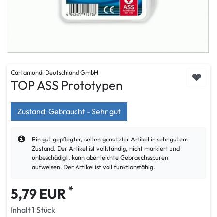
Cartamundi Deutschland GmbH
TOP ASS Prototypen
Zustand: Gebraucht - Sehr gut
Ein gut gepflegter, selten genutzter Artikel in sehr gutem
Zustand. Der Artikel ist vollständig, nicht markiert und
unbeschädigt, kann aber leichte Gebrauchsspuren
aufweisen. Der Artikel ist voll funktionsfähig.
*
5,79 EUR
Inhalt
1
Stück