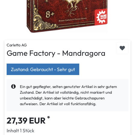
Carletto AG
Game Factory - Mandragora
Zustand: Gebraucht - Sehr gut
Ein gut gepflegter, selten genutzter Artikel in sehr gutem
Zustand. Der Artikel ist vollständig, nicht markiert und
unbeschädigt, kann aber leichte Gebrauchsspuren
aufweisen. Der Artikel ist voll funktionsfähig.
*
27,39 EUR
Inhalt
1
Stück