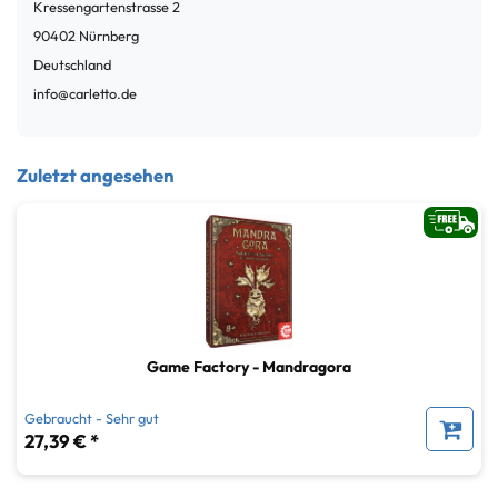
Kressengartenstrasse
2
90402
Nürnberg
Deutschland
info@carletto.de
Zuletzt angesehen
Game Factory - Mandragora
Gebraucht - Sehr gut
27,39 € *