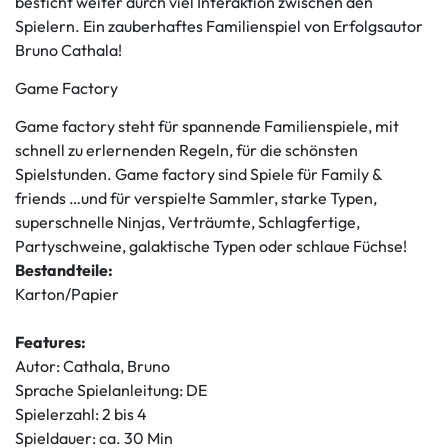
besticht weiter durch viel Interaktion zwischen den
Spielern. Ein zauberhaftes Familienspiel von Erfolgsautor
Bruno Cathala!
Game Factory
Game factory steht für spannende Familienspiele, mit
schnell zu erlernenden Regeln, für die schönsten
Spielstunden. Game factory sind Spiele für Family &
friends …und für verspielte Sammler, starke Typen,
superschnelle Ninjas, Verträumte, Schlagfertige,
Partyschweine, galaktische Typen oder schlaue Füchse!
Bestandteile:
Karton/Papier
Features:
Autor: Cathala, Bruno
Sprache Spielanleitung: DE
Spielerzahl: 2 bis 4
Spieldauer: ca. 30 Min