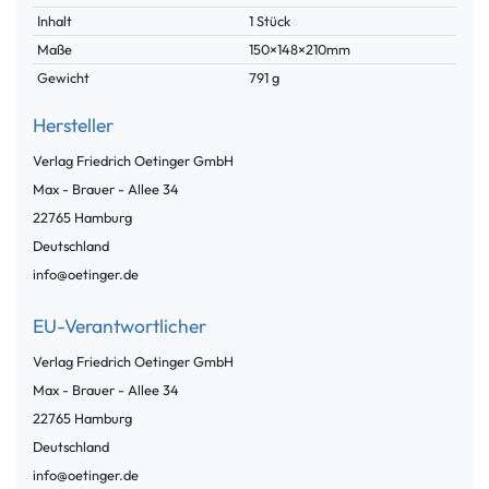
Inhalt
1 Stück
Maße
150×148×210mm
Gewicht
791 g
Hersteller
Verlag Friedrich Oetinger GmbH
Max - Brauer - Allee
34
22765
Hamburg
Deutschland
info@oetinger.de
EU-Verantwortlicher
Verlag Friedrich Oetinger GmbH
Max - Brauer - Allee
34
22765
Hamburg
Deutschland
info@oetinger.de