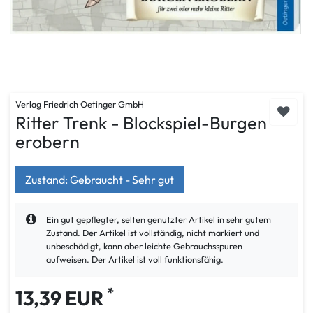
Verlag Friedrich Oetinger GmbH
Ritter Trenk - Blockspiel-Burgen
erobern
Zustand: Gebraucht - Sehr gut
Ein gut gepflegter, selten genutzter Artikel in sehr gutem
Zustand. Der Artikel ist vollständig, nicht markiert und
unbeschädigt, kann aber leichte Gebrauchsspuren
aufweisen. Der Artikel ist voll funktionsfähig.
*
13,39 EUR