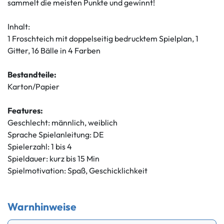
sammelt die meisten Punkte und gewinnt!
Inhalt:
1 Froschteich mit doppelseitig bedrucktem Spielplan, 1
Gitter, 16 Bälle in 4 Farben
Bestandteile:
Karton/Papier
Features:
Geschlecht: männlich, weiblich
Sprache Spielanleitung: DE
Spielerzahl: 1 bis 4
Spieldauer: kurz bis 15 Min
Spielmotivation: Spaß, Geschicklichkeit
Warnhinweise