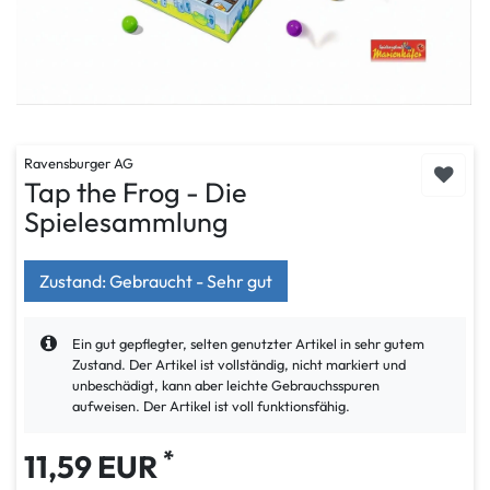
Ravensburger AG
Tap the Frog - Die
Spielesammlung
Zustand: Gebraucht - Sehr gut
Ein gut gepflegter, selten genutzter Artikel in sehr gutem
Zustand. Der Artikel ist vollständig, nicht markiert und
unbeschädigt, kann aber leichte Gebrauchsspuren
aufweisen. Der Artikel ist voll funktionsfähig.
*
11,59 EUR