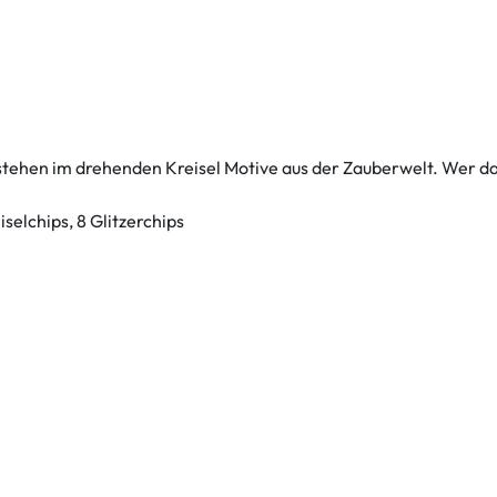
stehen im drehenden Kreisel Motive aus der Zauberwelt. Wer das
iselchips, 8 Glitzerchips