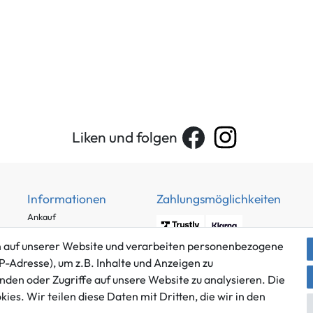
Liken und folgen
Informationen
Zahlungsmöglichkeiten
Ankauf
Über uns
 auf unserer Website und verarbeiten personenbezogene
Häufig gestellte Fragen
P-Adresse), um z.B. Inhalte und Anzeigen zu
Zahlung und Versand
nden oder Zugriffe auf unsere Website zu analysieren. Die
Mitglied im Händlerbund
Batterieentsorgung
es. Wir teilen diese Daten mit Dritten, die wir in den