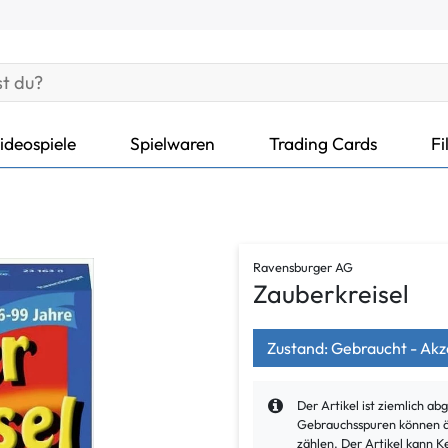
ideospiele
Spielwaren
Trading Cards
Fi
Ravensburger AG
Zauberkreisel
Zustand: Gebraucht - Ak
Der Artikel ist ziemlich a
Gebrauchsspuren können äu
zählen. Der Artikel kann K