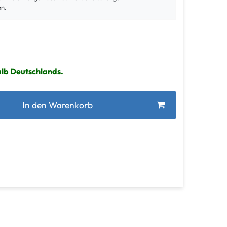
en.
alb Deutschlands.
In den Warenkorb