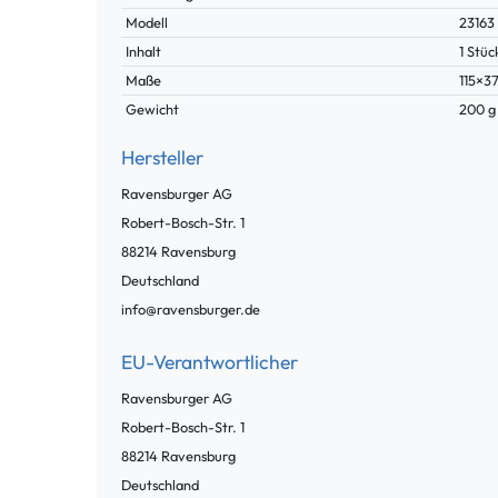
Modell
23163
Inhalt
1 Stüc
Maße
115×3
Gewicht
200 g
Hersteller
Ravensburger AG
Robert-Bosch-Str.
1
88214
Ravensburg
Deutschland
info@ravensburger.de
EU-Verantwortlicher
Ravensburger AG
Robert-Bosch-Str.
1
88214
Ravensburg
Deutschland