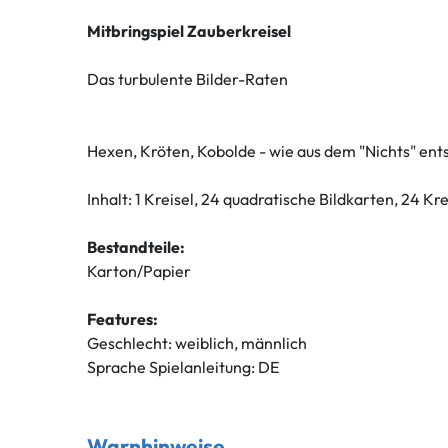
Mitbringspiel Zauberkreisel
Das turbulente Bilder-Raten
Hexen, Kröten, Kobolde - wie aus dem "Nichts" ent
Inhalt: 1 Kreisel, 24 quadratische Bildkarten, 24 Kre
Bestandteile:
Karton/Papier
Features:
Geschlecht: weiblich, männlich
Sprache Spielanleitung: DE
Warnhinweise