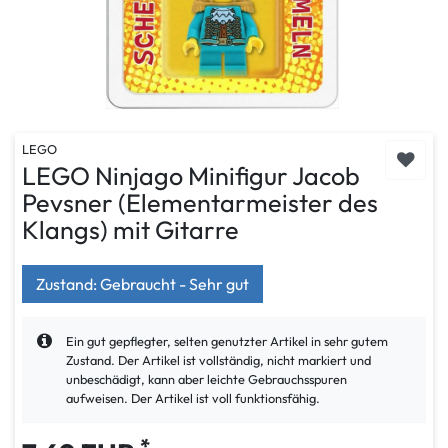
LEGO
LEGO Ninjago Minifigur Jacob
Pevsner (Elementarmeister des
Klangs) mit Gitarre
Zustand: Gebraucht - Sehr gut
Ein gut gepflegter, selten genutzter Artikel in sehr gutem
Zustand. Der Artikel ist vollständig, nicht markiert und
unbeschädigt, kann aber leichte Gebrauchsspuren
aufweisen. Der Artikel ist voll funktionsfähig.
*