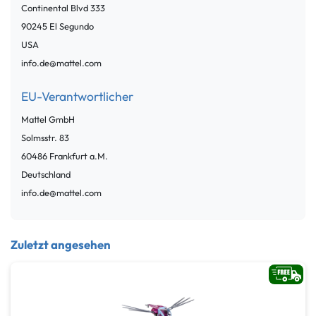
Continental Blvd
333
90245
El Segundo
USA
info.de@mattel.com
EU-Verantwortlicher
Mattel GmbH
Solmsstr.
83
60486
Frankfurt a.M.
Deutschland
info.de@mattel.com
Zuletzt angesehen