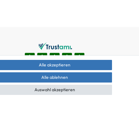
Alle akzeptieren
Alle ablehnen
Auswahl akzeptieren
äche mit den Versandinformationen.