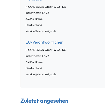
RICO DESIGN GmbH & Co. KG
Industriestr.
19-23
33034
Brakel
Deutschland
service@rico-design.de
EU-Verantwortlicher
RICO DESIGN GmbH & Co. KG
Industriestr.
19-23
33034
Brakel
Deutschland
service@rico-design.de
Zuletzt angesehen