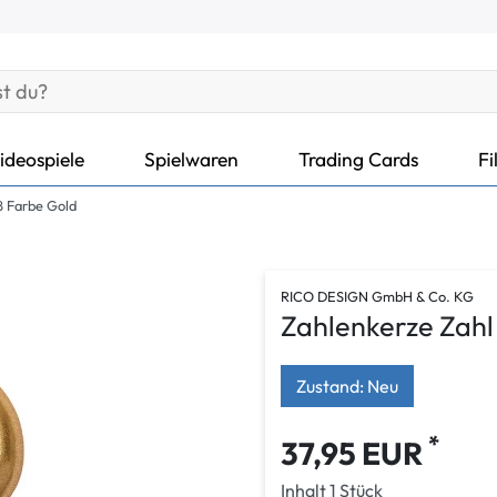
ideospiele
Spielwaren
Trading Cards
Fi
8 Farbe Gold
RICO DESIGN GmbH & Co. KG
Zahlenkerze Zahl
Zustand: Neu
*
37,95 EUR
Inhalt
1
Stück