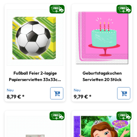
Fußball Feier 2-lagige
Geburtstagskuchen
Papierservietten 33x33cm
Servietten 20 Stück
20 Stück
Neu
Neu
8,79 € *
9,79 € *