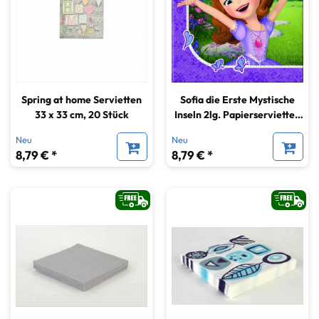
Spring at home Servietten
Sofia die Erste Mystische
33 x 33 cm, 20 Stück
Inseln 2lg. Papierservietten
33X33cm
Neu
Neu
8,79 € *
8,79 € *