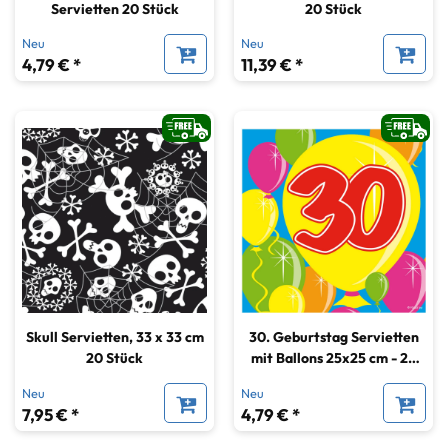
Servietten 20 Stück
20 Stück
Neu
Neu
4,79 € *
11,39 € *
Skull Servietten, 33 x 33 cm
30. Geburtstag Servietten
20 Stück
mit Ballons 25x25 cm - 20
Stück
Neu
Neu
7,95 € *
4,79 € *