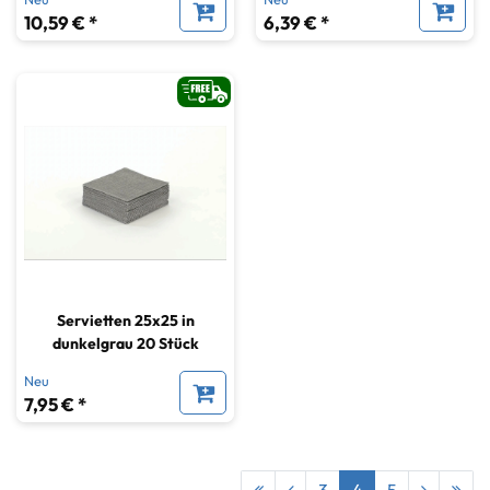
10,59 € *
6,39 € *
Servietten 25x25 in
dunkelgrau 20 Stück
Neu
7,95 € *