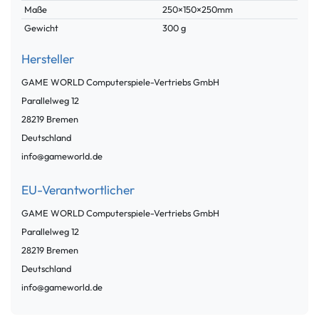
Maße
250×150×250mm
Gewicht
300 g
Hersteller
GAME WORLD Computerspiele-Vertriebs GmbH
Parallelweg
12
28219
Bremen
Deutschland
info@gameworld.de
EU-Verantwortlicher
GAME WORLD Computerspiele-Vertriebs GmbH
Parallelweg
12
28219
Bremen
Deutschland
info@gameworld.de