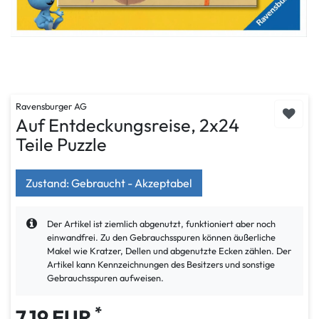
Ravensburger AG
Auf Entdeckungsreise, 2x24
Teile Puzzle
Zustand: Gebraucht - Akzeptabel
Der Artikel ist ziemlich abgenutzt, funktioniert aber noch
einwandfrei. Zu den Gebrauchsspuren können äußerliche
Makel wie Kratzer, Dellen und abgenutzte Ecken zählen. Der
Artikel kann Kennzeichnungen des Besitzers und sonstige
Gebrauchsspuren aufweisen.
*
7,19 EUR