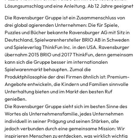
Lösungsumschlag und eine Anleitung. Ab 12 Jahre geeignet
Die Ravensburger Gruppe ist ein Zusammenschluss von
drei global agierenden Unternehmen: Die für Spiele,
Puzzles und Bücher bekannte Ravensburger AG mit Sitz in
Deutschland, Spielwarenhersteller BRIO AB in Schweden
und Spieleverlag ThinkFun Inc. in den USA. Ravensburger
übernahm 2015 BRIO und 2017 ThinkFun, denn gemeinsam
kann sich die Gruppe besser im internationalen
Spielwarenmarkt behaupten. Zumal die
Produktphilosophie der drei Firmen ähnlich ist: Premium-
Angebote entwickeln, die Kindern und Familien sinnvolle
Unterhaltung bieten und im Markt den besten Ruf
genießen.
Die Ravensburger Gruppe sieht sich im besten Sinne des
Wortes als Unternehmensfamilie, jedes Unternehmen
individuell in seiner Prägung und seinen Stärken, alle
jedoch verbunden durch eine gemeinsame Mission: Wir
inspirieren Menschen zu entdecken, was wirklich wichtig