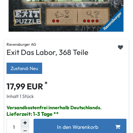
Ravensburger AG
Exit Das Labor, 368 Teile
Zustand: Neu
*
17,99 EUR
Inhalt
1
Stück
Versandkostenfrei innerhalb Deutschlands.
Lieferzeit: 1-3 Tage
In den Warenkorb