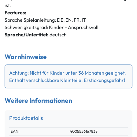
ist.
Features:
Sprache Spielanleitung: DE, EN, FR, IT
Schwierigkeitsgrad: Kinder - Anspruchsvoll
Sprache/Untertitel:
deutsch
Warnhinweise
Achtung: Nicht für Kinder unter 36 Monaten geeignet.
Enthält verschluckbare Kleinteile. Erstickungsgefahr!
Weitere Informationen
Produktdetails
Technisches
Wert
EAN:
4005556167838
Merkmal