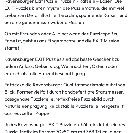
Ravensburger Exit Puzzle: Puzzeln - Rätseln – Lösen! Die
EXIT Puzzles bieten mysteriöse Puzzlemotive, die mit viel
Liebe zum Detail illustriert wurden, spannende Rätsel rund
um eine geheimnisumwobene Mission
Ob mit Freunden oder Alleine: wenn der Puzzlespaß zu
Ende ist, geht es ans Eingemachte und die EXIT Mission
startet
Ravensburger EXIT Puzzles sind das beste Geschenk zu
jedem Anlass: Geburtstag, Weihnachten, Ostern oder
einfach als tolle Freizeitbeschäftigung
Entdecke die Ravensburger Qualitätsmerkmale auf einen
Blick: Formenvielfalt durch handgefertigte Stanzmesser,
passgenaue Puzzleteile, reflexfreies Puzzlebild durch
Naturleinenprägung, knickstabile Puzzleteile, hergestellt
aus recycelter Pappe
Jedes Ravensburger EXIT Puzzle enthält ein detailreiches
Puzzle-Motiv im Format 70x50 cm mit 368 Teilen, einen