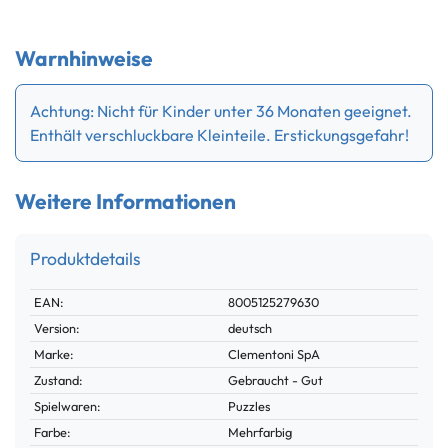
Warnhinweise
Achtung: Nicht für Kinder unter 36 Monaten geeignet.
Enthält verschluckbare Kleinteile. Erstickungsgefahr!
Weitere Informationen
Produktdetails
Technisches
Wert
EAN:
8005125279630
Merkmal
Version:
deutsch
Marke:
Clementoni SpA
Zustand:
Gebraucht - Gut
Spielwaren:
Puzzles
Farbe:
Mehrfarbig