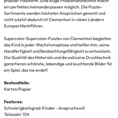
präziser Passform. Eine kluge Produktionstechnik macht
ein perfektes Ineinanderpassen möglich. Die Puzzle-
Sortimente werden höchsten Ansprüchen gerecht und
nicht zuletzt dadurch ist Clementoni in vielen Ländern
Europas Marktführer.
Supercolor-Supercolor-Puzzles von Clementoni begleiten
das Kind in jeder Wachstumsphase und helfen ihm, seine
Handfertigkeit und Beobachtungsfähigkeit zu entwickeln.
Die Qualität des Materials und die exklusive Drucktechnik
garantieren schönste, lebendige und leuchtende Bilder für
ein Spiel, das nie endet!
Bestandteile:
Karton/Papier
Features:
Schwierigkeitsgrad: Kinder - Anspruchsvoll
Teilezahl: 104