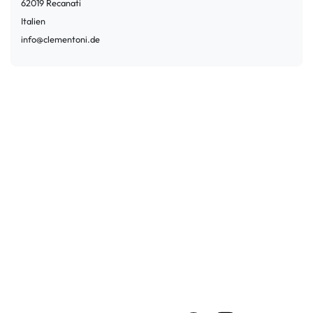
62019
Recanati
Italien
info@clementoni.de