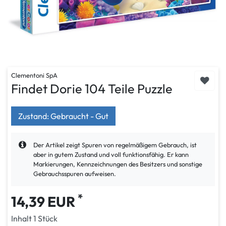
Clementoni SpA
Findet Dorie 104 Teile Puzzle
Zustand: Gebraucht - Gut
Der Artikel zeigt Spuren von regelmäßigem Gebrauch, ist
aber in gutem Zustand und voll funktionsfähig. Er kann
Markierungen, Kennzeichnungen des Besitzers und sonstige
Gebrauchsspuren aufweisen.
*
14,39 EUR
Inhalt
1
Stück