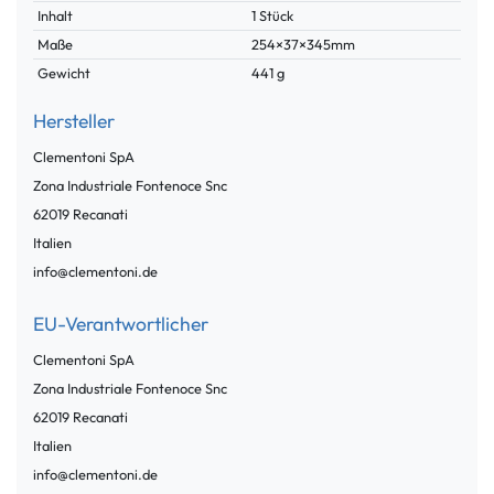
Inhalt
1 Stück
Maße
254×37×345mm
Gewicht
441 g
Hersteller
Clementoni SpA
Zona Industriale Fontenoce
Snc
62019
Recanati
Italien
info@clementoni.de
EU-Verantwortlicher
Clementoni SpA
Zona Industriale Fontenoce
Snc
62019
Recanati
Italien
info@clementoni.de