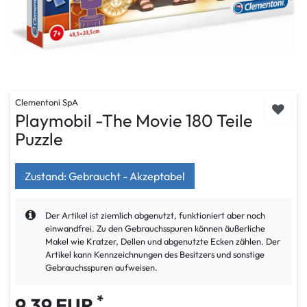
Clementoni SpA
Playmobil -The Movie 180 Teile
Puzzle
Zustand: Gebraucht - Akzeptabel
Der Artikel ist ziemlich abgenutzt, funktioniert aber noch
einwandfrei. Zu den Gebrauchsspuren können äußerliche
Makel wie Kratzer, Dellen und abgenutzte Ecken zählen. Der
Artikel kann Kennzeichnungen des Besitzers und sonstige
Gebrauchsspuren aufweisen.
*
9,39 EUR