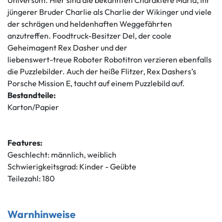
Universum. Hier sind die bekannten Charaktere Marla, ihr
jüngerer Bruder Charlie als Charlie der Wikinger und viele
der schrägen und heldenhaften Weggefährten
anzutreffen. Foodtruck-Besitzer Del, der coole
Geheimagent Rex Dasher und der
liebenswert-treue Roboter Robotitron verzieren ebenfalls
die Puzzlebilder. Auch der heiße Flitzer, Rex Dashers’s
Porsche Mission E, taucht auf einem Puzzlebild auf.
Bestandteile:
Karton/Papier
Features:
Geschlecht: männlich, weiblich
Schwierigkeitsgrad: Kinder - Geübte
Teilezahl: 180
Warnhinweise