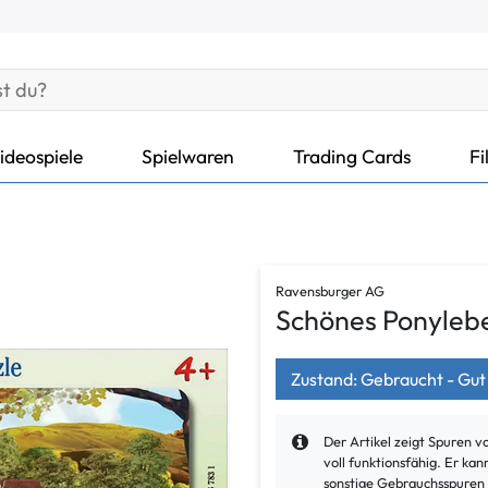
ideospiele
Spielwaren
Trading Cards
Fi
Ravensburger AG
Schönes Ponyleb
Zustand: Gebraucht - Gut
Der Artikel zeigt Spuren 
voll funktionsfähig. Er k
sonstige Gebrauchsspuren