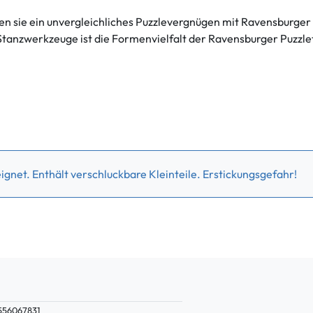
en sie ein unvergleichliches Puzzlevergnügen mit Ravensburger 
tanzwerkzeuge ist die Formenvielfalt der Ravensburger Puzzlet
gnet. Enthält verschluckbare Kleinteile. Erstickungsgefahr!
556067831