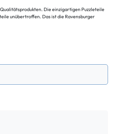
Qualitätsprodukten. Die einzigartigen Puzzleteile
eile unübertroffen. Das ist die Ravensburger