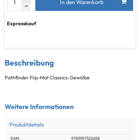
In den Warenkorb
Expresskauf
Beschreibung
Pathfinder Flip-Mat Classics: Gewölbe
Weitere Informationen
Produktdetails
Technisches
Wert
EAN:
9783957522658