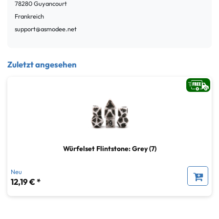
78280
Guyancourt
Frankreich
support@asmodee.net
Zuletzt angesehen
Würfelset Flintstone: Grey (7)
Neu
12,19 € *