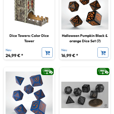
Dice Towers: Color Dice
Halloween Pumpkin Black &
Tower
orange Dice Set (7)
Neu
Neu
24,99 € *
16,99 € *