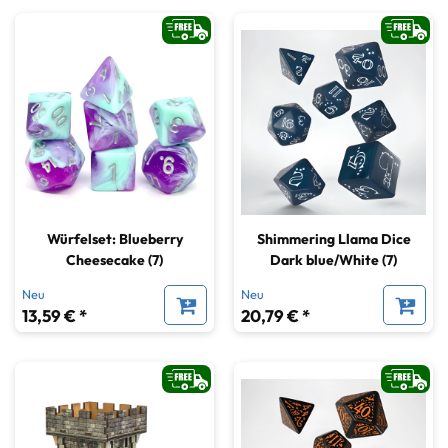
Würfelset: Blueberry
Shimmering Llama Dice
Cheesecake (7)
Dark blue/White (7)
Neu
Neu
13,59 € *
20,79 € *