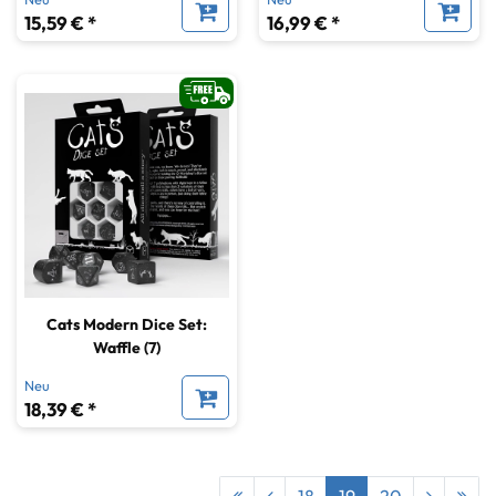
15,59 € *
16,99 € *
Cats Modern Dice Set:
Waffle (7)
Neu
18,39 € *