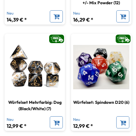
+/- Mix Powder (12)
Neu
Neu
14,39 € *
16,29 € *
Würfelset Mehrfarbig: Dog
Würfelset: Spindown D20 (6)
(Black/White) (7)
Neu
Neu
12,99 € *
12,99 € *