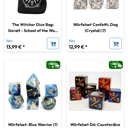
The Witcher Dice Bag:
Würfelset Confetti: Dog
Geralt - School of the Wolf
(Crystal) (7)
(7)
Neu
Neu
13,99 € *
12,99 € *
Würfelset: Blue Warrior (7)
Würfelset D6: Counterdice